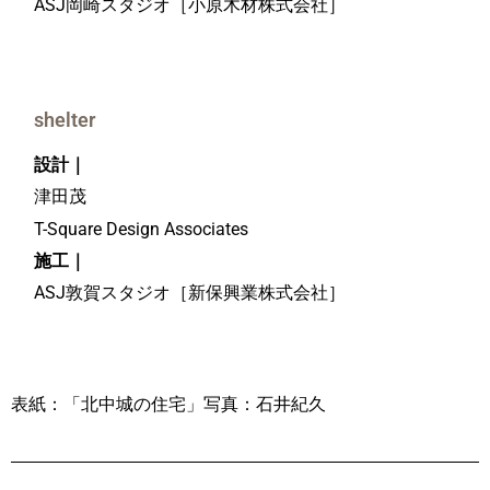
ASJ岡崎スタジオ［小原木材株式会社］
shelter
設計｜
津田茂
T-Square Design Associates
施工｜
ASJ敦賀スタジオ［新保興業株式会社］
表紙：「北中城の住宅」写真：石井紀久