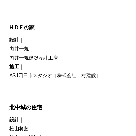
H.D.F.の家
設計｜
向井一規
向井一規建築設計工房
施工｜
ASJ四日市スタジオ［株式会社上村建設］
北中城の住宅
設計｜
松山将勝