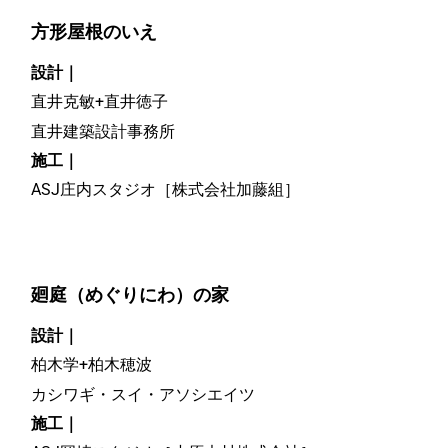
方形屋根のいえ
設計｜
直井克敏+直井徳子
直井建築設計事務所
施工｜
ASJ庄内スタジオ［株式会社加藤組］
廻庭（めぐりにわ）の家
設計｜
柏木学+柏木穂波
カシワギ・スイ・アソシエイツ
施工｜