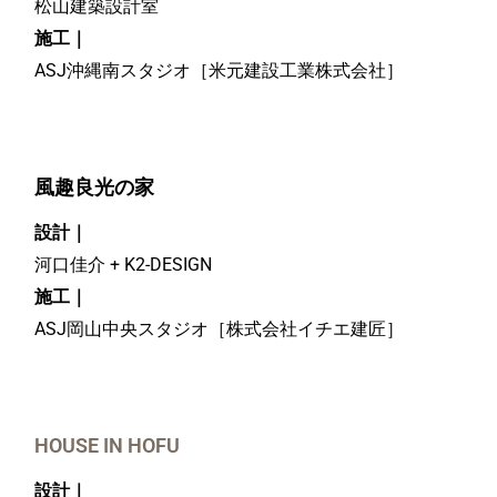
松山建築設計室
施工｜
ASJ沖縄南スタジオ［米元建設工業株式会社］
風趣良光の家
設計｜
河口佳介 + K2-DESIGN
施工｜
ASJ岡山中央スタジオ［株式会社イチエ建匠］
HOUSE IN HOFU
設計｜