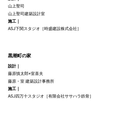
山上聖司
山上聖司建築設計室
施工｜
ASJ下関スタジオ［時盛建設株式会社］
黒潮町の家
設計｜
藤原慎太郎+室喜夫
藤原・室 建築設計事務所
施工｜
ASJ四万十スタジオ［有限会社ササハラ鉄骨］