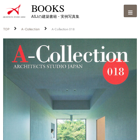
BOOKS
ASJの建築書籍・実例写真集
TOP
A-Collection
A-Collection 018