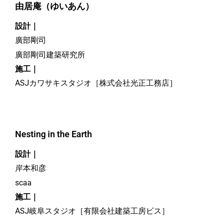
由居庵（ゆいあん）
設計｜
廣部剛司
廣部剛司建築研究所
施工｜
ASJカワサキスタジオ［株式会社光正工務店］
Nesting in the Earth
設計｜
岸本和彦
scaa
施工｜
ASJ岐阜スタジオ［有限会社建築工房ビス］