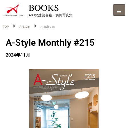
BOOKS
ASJの建築書籍・実例写真集
TOP
A-Style
A-style 215
A-Style Monthly #215
2024年11月