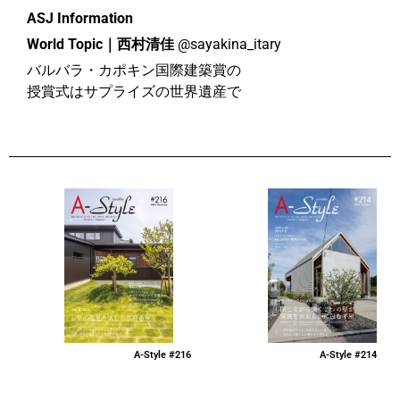
ASJ Information
World Topic｜西村清佳
@sayakina_itary
バルバラ・カポキン国際建築賞の
授賞式はサプライズの世界遺産で
A-Style #216
A-Style #214